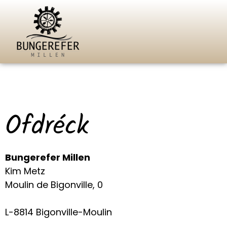
Ofdréck
Bungerefer Millen
Kim Metz
Moulin de Bigonville, 0
L-8814 Bigonville-Moulin