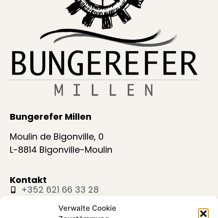
Bungerefer Millen
Moulin de Bigonville, 0
L-8814 Bigonville-Moulin
Kontakt
+352 621 66 33 28
mail@bungerefermillen.lu
Verwalte Cookie